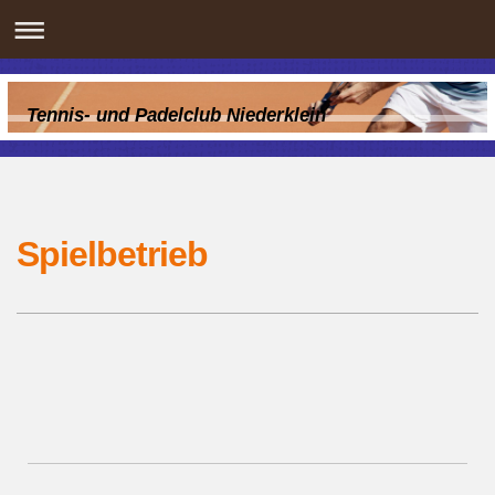
Tennis- und Padelclub Niederklein
Spielbetrieb