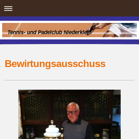
Tennis- und Padelclub Niederklein
Bewirtungsausschuss